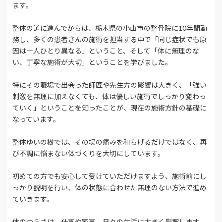
ます。
整体の道に進んでからは、栃木県の小山市の整骨院に10年間勤
務し、多くの患者さんの施術を担当する中で「同じ症状でも原
因は一人ひとり異なる」ということ、そして「体に無理のな
い、丁寧な施術が大切」ということを学びました。
特にその職場で出会った師匠や先生方の影響は大きく、「強い
刺激を無理に加えなくても、体は優しい施術でしっかり変わっ
ていく」ということを知ったことが、現在の施術方針の基礎に
なっています。
整体ゆいの樹では、その場の痛みを和らげるだけではなく、再
び不調に悩まない体づくりを大切にしています。
初めての方でも安心して受けていただけますよう、施術前にし
っかり説明を行い、体の状態に合わせた無理のない方法で進め
ていきます。
体のつらさは、仕事や家事、日々の生活に大きく影響します。