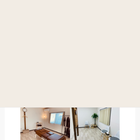
店舗前に専用駐車場を4台ご用意しております。
【B】と書かれたスペースが当整体院の駐車場になります。
店舗前の道路は広く、また交通量も少なめなので、スムーズに
車の出入りが可能で、車でのアクセスがしやすい立地となって
おります。
院内