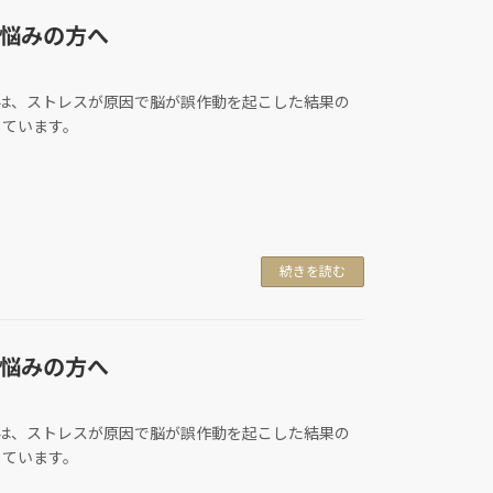
悩みの方へ
)は、ストレスが原因で脳が誤作動を起こした結果の
しています。
続きを読む
悩みの方へ
)は、ストレスが原因で脳が誤作動を起こした結果の
しています。