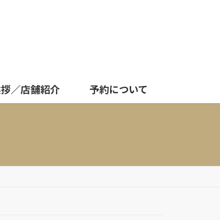
挨拶／店舗紹介
予約について