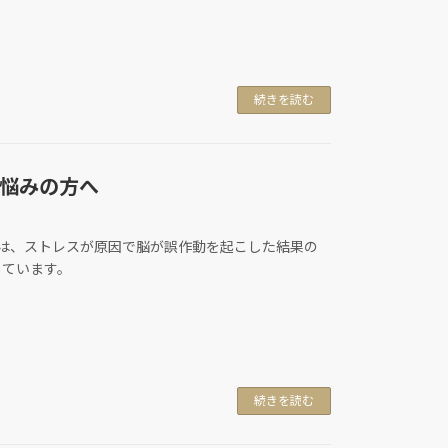
続きを読む
悩みの方へ
)は、ストレスが原因で脳が誤作動を起こした結果の
しています。
続きを読む