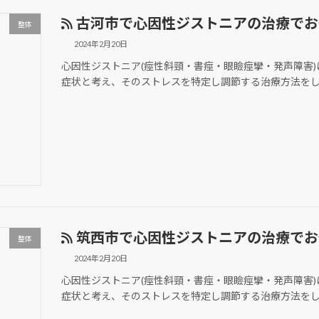
古河市で心因性ジストニアの治療でお
整体
2024年2月20日
心因性ジストニア(痙性斜頸・書痙・眼瞼痙攣・発声障害
症状と考え、そのストレスを特定し調節する治療方法を
筑西市で心因性ジストニアの治療でお
整体
2024年2月20日
心因性ジストニア(痙性斜頸・書痙・眼瞼痙攣・発声障害
症状と考え、そのストレスを特定し調節する治療方法を